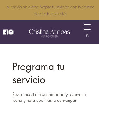
Nutrición sin dietas: Mejora tu relación con la comida
desde donde estés
Programa tu
servicio
Revisa nuestra disponibilidad y reserva la
fecha y hora que más te convengan