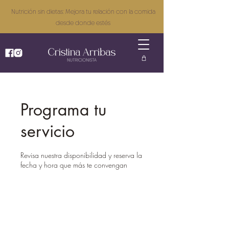
Nutrición sin dietas: Mejora tu relación con la comida
desde donde estés
Programa tu
servicio
Revisa nuestra disponibilidad y reserva la
fecha y hora que más te convengan