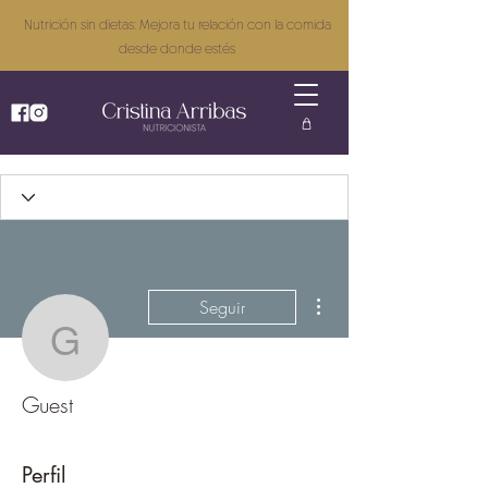
Nutrición sin dietas: Mejora tu relación con la comida
desde donde estés
Más acciones
Seguir
Guest
Guest
Perfil